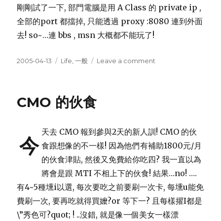
剛剛試了一下, 部門電腦是用 A Class 的 private ip ,
全部的port 都擋掉, 只能透過 proxy :8080 連到外面
去! so~…連 bbs , msn 大概都不能玩了!
Posted
Categories
on
2005-04-13
Life
,
一般
Leave a comment
on
第
一
天
CMO 的伙食
正
式
上
天去 CMO 報到參與2天的新人訓! CMO 的伙
班
今
食跟想像的不一樣! 因為他們有補助1800元/月
的伙食津貼, 然後又免費給你吃四? 我一直以為
將會是跟 MTI 不相上下的伙食! 結果…no! ….
有4~5種壎i以選, 每次要吃之前要刷一次卡, 每壎u能免
費刷一次, 要再吃就得買嬤?or 等下一? 且每樣擢I都是
\”秀色可?quot; ! ..沒錯, 就是像一個美女一樣漂