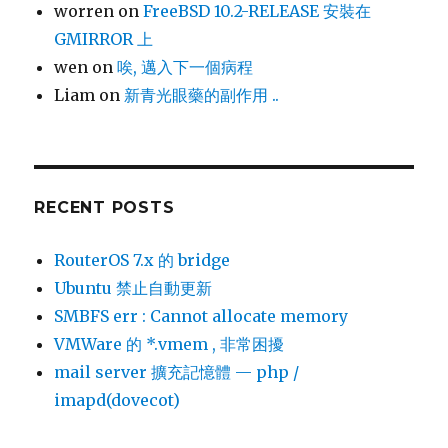
worren
on
FreeBSD 10.2-RELEASE 安裝在
GMIRROR 上
wen
on
唉, 邁入下一個病程
Liam
on
新青光眼藥的副作用 ..
RECENT POSTS
RouterOS 7.x 的 bridge
Ubuntu 禁止自動更新
SMBFS err : Cannot allocate memory
VMWare 的 *.vmem , 非常困擾
mail server 擴充記憶體 — php /
imapd(dovecot)