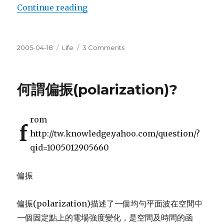
“冒痘痘”
Continue reading
Posted
Categories
on
2005-04-18
Life
3 Comments
on
冒
痘
痘
何謂偏振(polarization)?
rom
f
http://tw.knowledge.yahoo.com/question/?
qid=1005012905660
偏振
偏振(polarization)描述了一個均勻平面波在空間中
一個固定點上的電場強度變化，是空間及時間的函