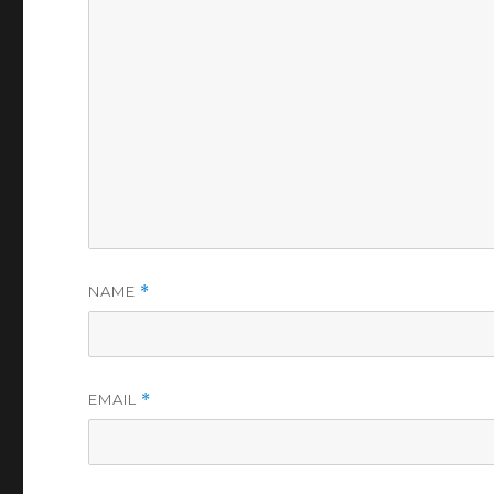
NAME
*
EMAIL
*