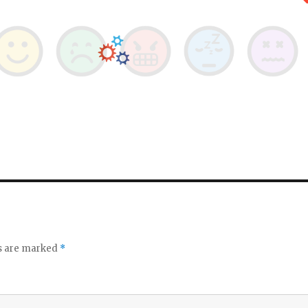
ds are marked
*